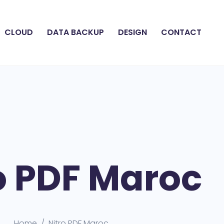
CLOUD
DATA BACKUP
DESIGN
CONTACT
o PDF Maroc
Home
Nitro PDF Maroc