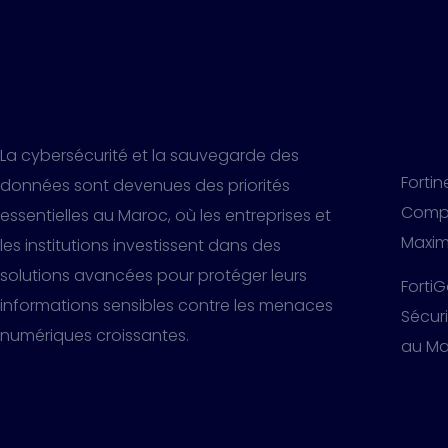
La cybersécurité et la sauvegarde des
Fortin
données sont devenues des priorités
Compé
essentielles au Maroc, où les entreprises et
Maxim
les institutions investissent dans des
solutions avancées pour protéger leurs
FortiG
informations sensibles contre les menaces
Sécur
numériques croissantes.
au Ma