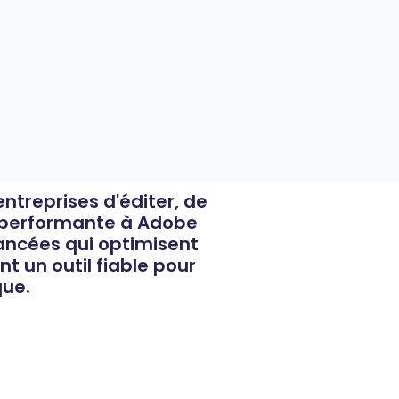
entreprises d'éditer, de
ve performante à Adobe
vancées qui optimisent
t un outil fiable pour
que.