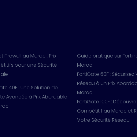
et Firewall au Maroc : Prix
Guide pratique sur Fortin
titifs pour une Sécurité
Maroc
ale
FortiGate 60F : Sécurisez
Réseau à un Prix Aborda
ate 40F : Une Solution de
Maroc
ité Avancée à Prix Abordable
FortiGate 100F : Découvre
roc
Compétitif au Maroc et 
Votre Sécurité Réseau