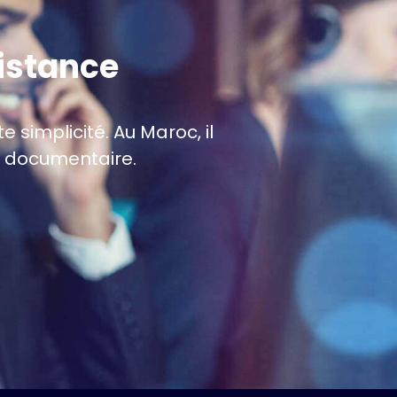
sistance
 simplicité. Au Maroc, il
on documentaire.