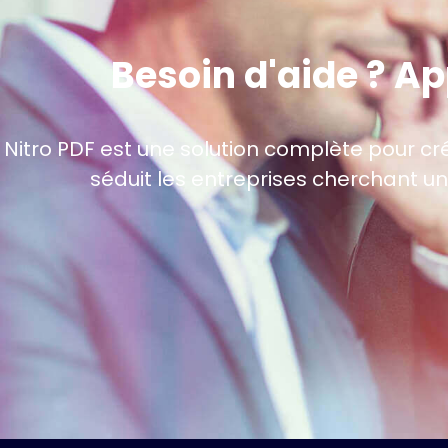
Besoin d'aide ? A
Nitro PDF est une solution complète pour crée
séduit les entreprises cherchant un