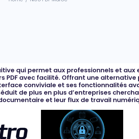
uitive qui permet aux professionnels et aux 
iers PDF avec facilité. Offrant une alternati
nterface conviviale et ses fonctionnalités a
séduit de plus en plus d’entreprises cherchan
documentaire et leur flux de travail numéri