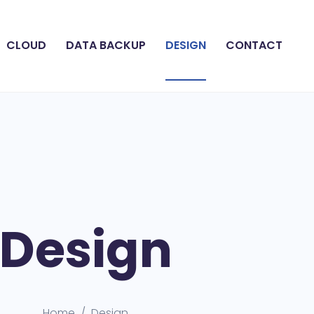
CLOUD
DATA BACKUP
DESIGN
CONTACT
Design
Home
Design