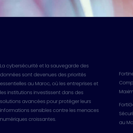
La cybersécurité et la sauvegarde des
Fortin
données sont devenues des priorités
Compé
essentielles au Maroc, où les entreprises et
Maxim
les institutions investissent dans des
solutions avancées pour protéger leurs
FortiG
informations sensibles contre les menaces
Sécur
numériques croissantes.
au Ma