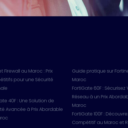
et Firewall au Maroc : Prix
Guide pratique sur Fortin
titifs pour une Sécurité
Maroc
ale
FortiGate 60F : Sécurisez
Réseau à un Prix Aborda
ate 40F : Une Solution de
Maroc
ité Avancée à Prix Abordable
FortiGate 100F : Découvre
roc
Compétitif au Maroc et 