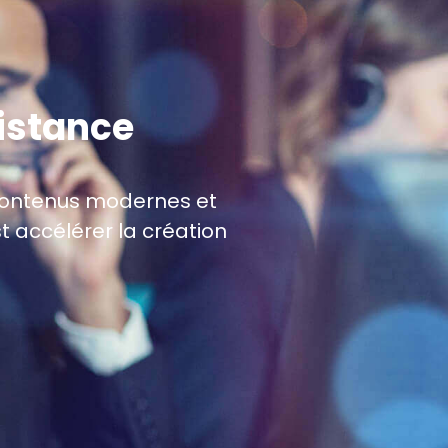
sistance
s contenus modernes et
t accélérer la création