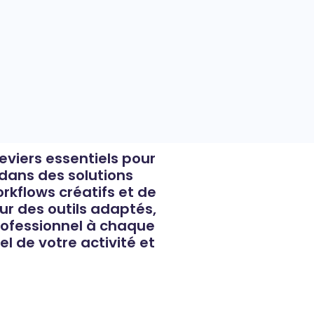
eviers essentiels pour
 dans des solutions
rkflows créatifs et de
r des outils adaptés,
professionnel à chaque
el de votre activité et