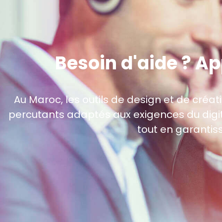
Besoin d'aide ? A
Au Maroc, les outils de design et de créa
percutants adaptés aux exigences du digita
tout en garantis