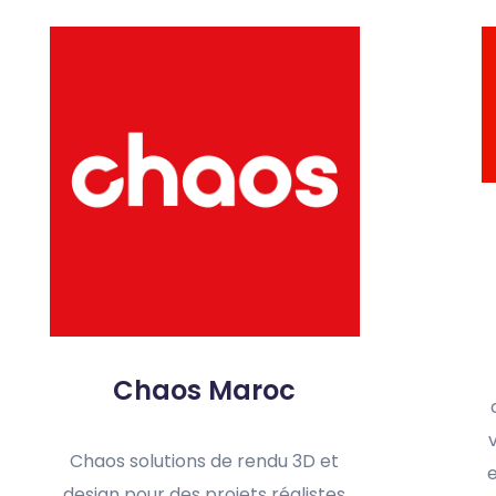
Chaos Maroc
Chaos solutions de rendu 3D et
design pour des projets réalistes