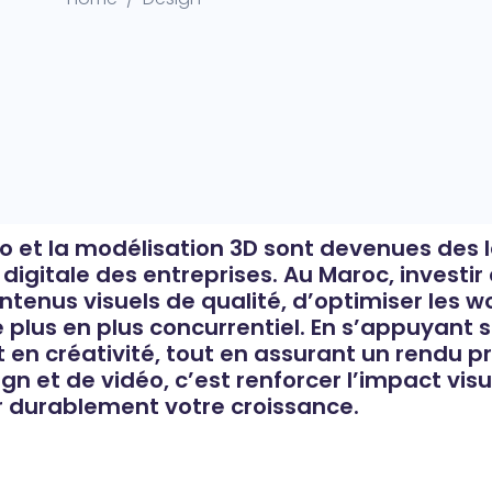
o et la modélisation 3D sont devenues des l
digitale des entreprises. Au Maroc, investir
enus visuels de qualité, d’optimiser les wo
us en plus concurrentiel. En s’appuyant su
t en créativité, tout en assurant un rendu 
gn et de vidéo, c’est renforcer l’impact visu
r durablement votre croissance.