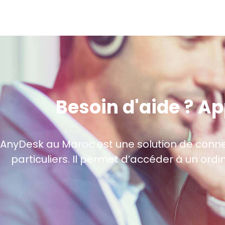
Besoin d'aide ? A
AnyDesk au Maroc est une solution de connexi
particuliers. Il permet d’accéder à un ord