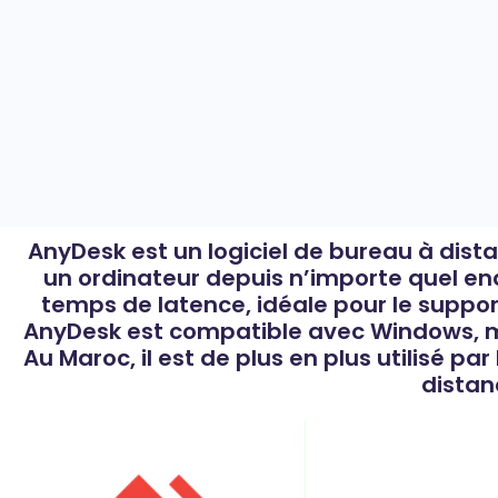
AnyDesk est un logiciel de bureau à dist
un ordinateur depuis n’importe quel endr
temps de latence, idéale pour le support
AnyDesk est compatible avec Windows, macO
Au Maroc, il est de plus en plus utilisé par
distan