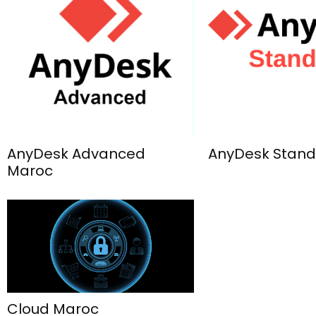
AnyDesk Advanced
AnyDesk Stan
Maroc
Cloud Maroc