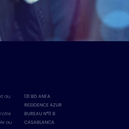
et au
131 BD ANFA
RESIDENCE AZUR
 Votre
BUREAU N°11 B
ble au
CASABLANCA