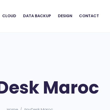
CLOUD
DATA BACKUP
DESIGN
CONTACT
Desk Maroc
Home
AnyDesk Maroc