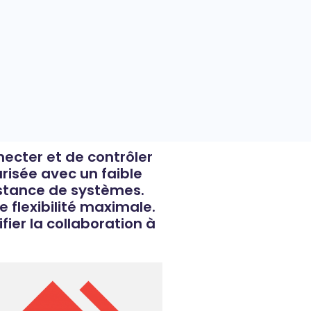
necter et de contrôler
urisée avec un faible
distance de systèmes.
 flexibilité maximale.
ifier la collaboration à