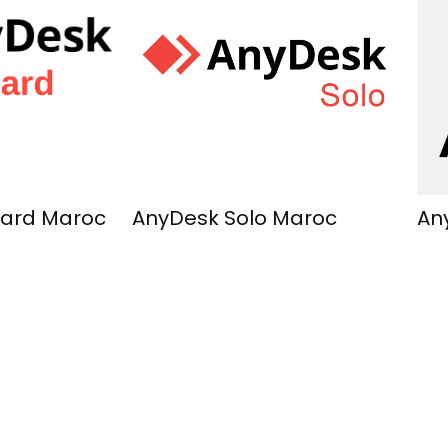
dard Maroc
AnyDesk Solo Maroc
An