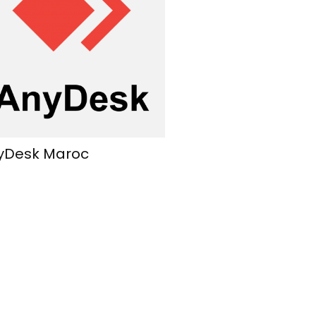
yDesk Maroc