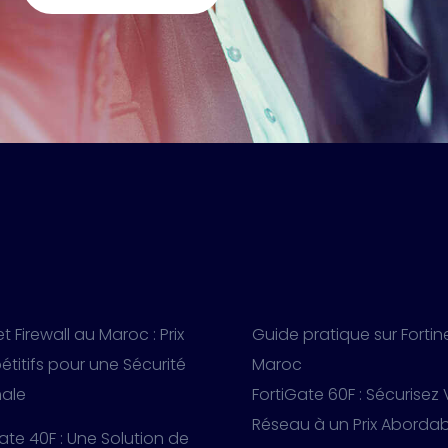
et Firewall au Maroc : Prix
Guide pratique sur Fortin
titifs pour une Sécurité
Maroc
ale
FortiGate 60F : Sécurisez
Réseau à un Prix Aborda
ate 40F : Une Solution de