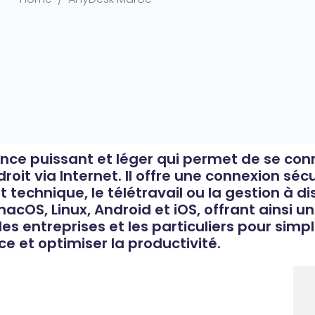
ance puissant et léger qui permet de se con
oit via Internet. Il offre une connexion séc
 technique, le télétravail ou la gestion à 
S, Linux, Android et iOS, offrant ainsi une
 les entreprises et les particuliers pour simpl
ce et optimiser la productivité.