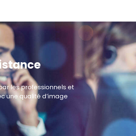
sistance
par les professionnels et
vec une qualité d’image