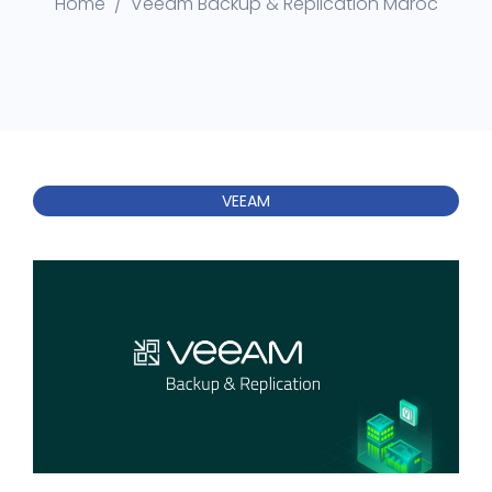
Home
Veeam Backup & Replication Maroc​
VEEAM