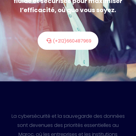
fluide et sécurisée pour maximiser
l’efficacité, où que vous soyez.
(+212)660487969
La cybersécurité et la sauvegarde des données
sont devenues des priorités essentielles au
Maroc, où les entreprises et les institutions