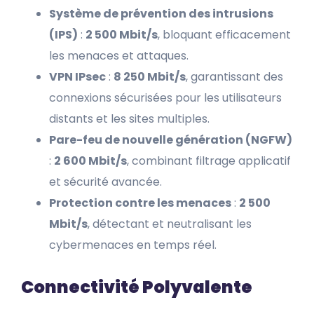
Système de prévention des intrusions
(IPS)
:
2 500 Mbit/s
, bloquant efficacement
les menaces et attaques.
VPN IPsec
:
8 250 Mbit/s
, garantissant des
connexions sécurisées pour les utilisateurs
distants et les sites multiples.
Pare-feu de nouvelle génération (NGFW)
:
2 600 Mbit/s
, combinant filtrage applicatif
et sécurité avancée.
Protection contre les menaces
:
2 500
Mbit/s
, détectant et neutralisant les
cybermenaces en temps réel.
Connectivité Polyvalente