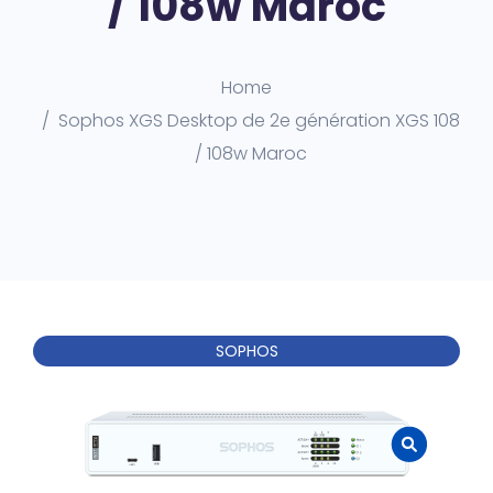
/ 108w Maroc
Home
Sophos XGS Desktop de 2e génération XGS 108
/ 108w Maroc
SOPHOS