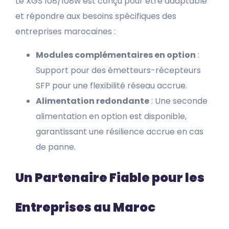
Le XGS 108/108w est conçu pour être adaptable
et répondre aux besoins spécifiques des
entreprises marocaines :
Modules complémentaires en option
:
Support pour des émetteurs-récepteurs
SFP pour une flexibilité réseau accrue.
Alimentation redondante
: Une seconde
alimentation en option est disponible,
garantissant une résilience accrue en cas
de panne.
Un Partenaire Fiable pour les
Entreprises au Maroc