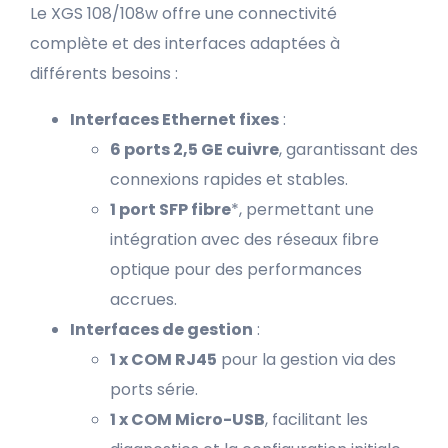
Le XGS 108/108w offre une connectivité
complète et des interfaces adaptées à
différents besoins :
Interfaces Ethernet fixes
:
6 ports 2,5 GE cuivre
, garantissant des
connexions rapides et stables.
1 port SFP fibre
*, permettant une
intégration avec des réseaux fibre
optique pour des performances
accrues.
Interfaces de gestion
:
1 x COM RJ45
pour la gestion via des
ports série.
1 x COM Micro-USB
, facilitant les