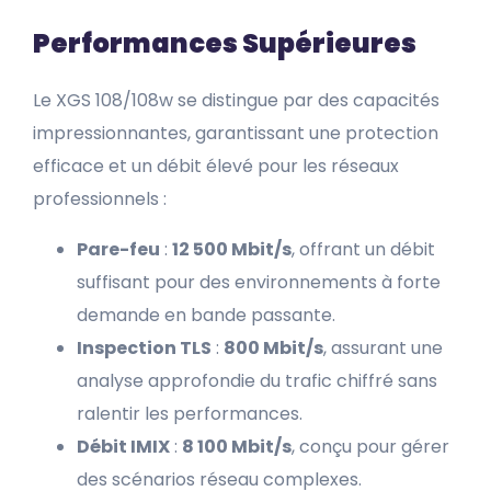
Performances Supérieures
Le XGS 108/108w se distingue par des capacités
impressionnantes, garantissant une protection
efficace et un débit élevé pour les réseaux
professionnels :
Pare-feu
:
12 500 Mbit/s
, offrant un débit
suffisant pour des environnements à forte
demande en bande passante.
Inspection TLS
:
800 Mbit/s
, assurant une
analyse approfondie du trafic chiffré sans
ralentir les performances.
Débit IMIX
:
8 100 Mbit/s
, conçu pour gérer
des scénarios réseau complexes.