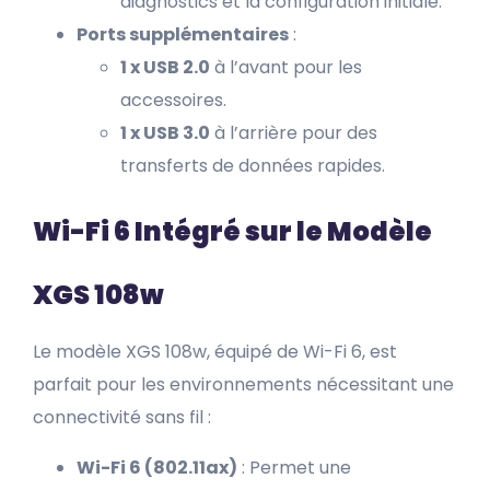
diagnostics et la configuration initiale.
Ports supplémentaires
:
1 x USB 2.0
à l’avant pour les
accessoires.
1 x USB 3.0
à l’arrière pour des
transferts de données rapides.
Wi-Fi 6 Intégré sur le Modèle
XGS 108w
Le modèle XGS 108w, équipé de Wi-Fi 6, est
parfait pour les environnements nécessitant une
connectivité sans fil :
Wi-Fi 6 (802.11ax)
: Permet une