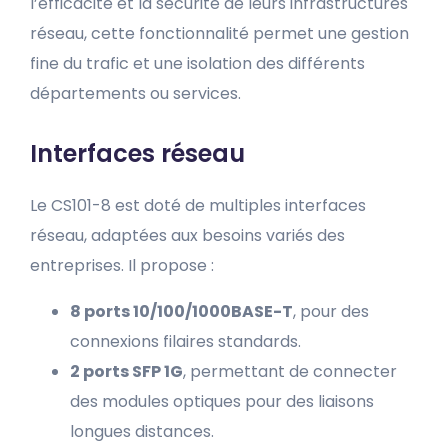
l’efficacité et la sécurité de leurs infrastructures
réseau, cette fonctionnalité permet une gestion
fine du trafic et une isolation des différents
départements ou services.
Interfaces réseau
Le CS101-8 est doté de multiples interfaces
réseau, adaptées aux besoins variés des
entreprises. Il propose :
8 ports 10/100/1000BASE-T
, pour des
connexions filaires standards.
2 ports SFP 1G
, permettant de connecter
des modules optiques pour des liaisons
longues distances.