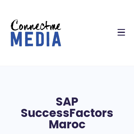
SAP
SuccessFactors
Maroc