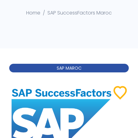
Home
SAP SuccessFactors Maroc
SAP MAROC