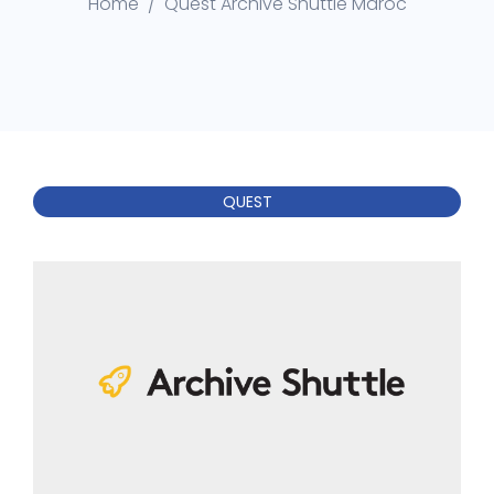
Home
Quest Archive Shuttle Maroc
QUEST