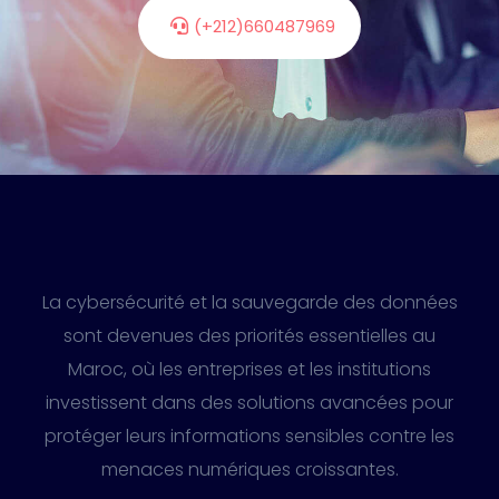
(+212)660487969
La cybersécurité et la sauvegarde des données
sont devenues des priorités essentielles au
Maroc, où les entreprises et les institutions
investissent dans des solutions avancées pour
protéger leurs informations sensibles contre les
menaces numériques croissantes.