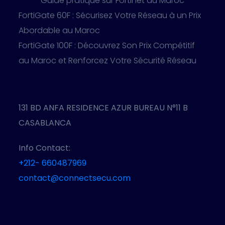
Guide pratique sur Fortinet au Maroc
FortiGate 60F : Sécurisez Votre Réseau à un Prix
Abordable au Maroc
FortiGate 100F : Découvrez Son Prix Compétitif
au Maroc et Renforcez Votre Sécurité Réseau
131 BD ANFA RESIDENCE AZUR BUREAU N°11 B
CASABLANCA
Info Contact:
+212- 660487969
contact@connectsecu.com