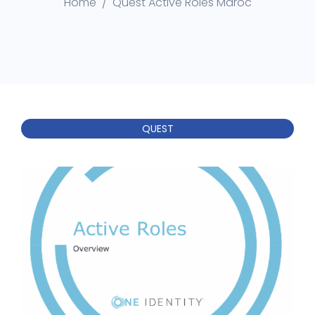
Home
Quest Active Roles Maroc
QUEST