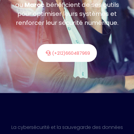
au
Maroc
bénéficient de ses outils
pour optimiser leurs systèmes et
renforcer leur sécurité numérique.
(+212)660487969
La cybersécurité et la sauvegarde des données