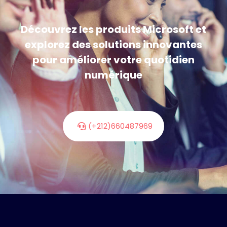
Découvrez les produits Microsoft et
explorez des solutions innovantes
pour améliorer votre quotidien
numérique
(+212)660487969