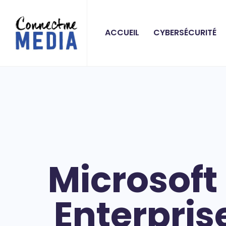
ACCUEIL
CYBERSÉCURITÉ
Microsoft
Enterpris