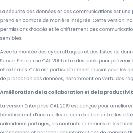
La sécurité des données et des communications est une pr
prend en compte de manière intégrée. Cette version inclu
permissions d’accès et le chiffrement des communication
sensibles.
Avec la montée des cyberattaques et des fuites de donnée
Server Enterprise CAL 2019 offre des outils pour prévenir
et externes. Cela est particulièrement crucial pour les 
de protection des données, notamment en vertu des rég
Amélioration de la collaboration et de la productivi
La version Enterprise CAL 2019 est conçue pour améliorer
bénéficieront d’une meilleure coordination entre les diff
calendriers partagés, les contacts communs et les tâches 
événements et partager des informations de manière fluid