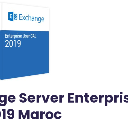
ge Server Enterpri
019 Maroc