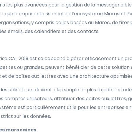
ns les plus avancées pour la gestion de la messagerie éle
nt que composant essentiel de l’écosystème Microsoft Ex
rganisations, y compris celles basées au Maroc, de tirer 
es emails, des calendriers et des contacts.
rise CAL 2019 est sa capacité à gérer efficacement un g
nt petites ou grandes, peuvent bénéficier de cette solutio
ils et de boîtes aux lettres avec une architecture optimisée
es utilisateurs devient plus souple et plus rapide. Les ad
comptes utilisateurs, attribuer des boîtes aux lettres, g
système est particulièrement utile pour les entreprises e
strict sur les données.
ses marocaines