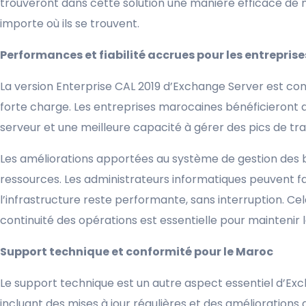
trouveront dans cette solution une manière efficace de
importe où ils se trouvent.
Performances et fiabilité accrues pour les entrepri
La version Enterprise CAL 2019 d’Exchange Server est c
forte charge. Les entreprises marocaines bénéficieront 
serveur et une meilleure capacité à gérer des pics de t
Les améliorations apportées au système de gestion des b
ressources. Les administrateurs informatiques peuvent fa
l’infrastructure reste performante, sans interruption. Ce
continuité des opérations est essentielle pour maintenir l
Support technique et conformité pour le Maroc
Le support technique est un autre aspect essentiel d’Exc
incluant des mises à jour régulières et des améliorations