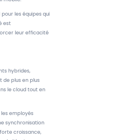
 pour les équipes qui
é est
rcer leur efficacité
nts hybrides,
 de plus en plus
ns le cloud tout en
e les employés
ne synchronisation
 forte croissance,