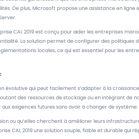
ilités. De plus, Microsoft propose une assistance en ligne
Server.
prise CAL 2019 est conçu pour aider les entreprises maro
dentialité. La solution permet de configurer des politiques
glementations locales, ce qui est essentiel pour les entr
c
on évolutive qui peut facilement s’adapter à la croissance
joutant des ressources de stockage ou en intégrant de no
 aux exigences futures sans avoir à changer de système.
sion ou qu’elles cherchent à améliorer leurs infrastructur
e CAL 2019 une solution souple, fiable et durable qui ré