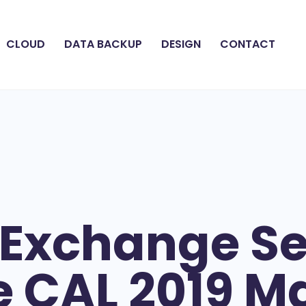
CLOUD
DATA BACKUP
DESIGN
CONTACT
 Exchange Se
e CAL 2019 M