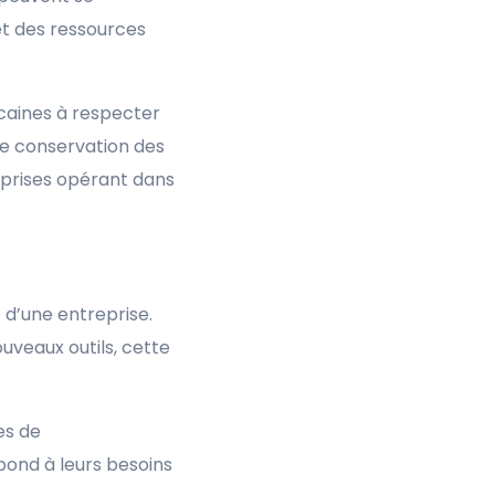
 et des ressources
caines à respecter
 de conservation des
eprises opérant dans
 d’une entreprise.
uveaux outils, cette
es de
pond à leurs besoins