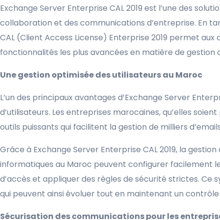
Exchange Server Enterprise CAL 2019 est l’une des solutio
collaboration et des communications d’entreprise. En ta
CAL (Client Access License) Enterprise 2019 permet aux o
fonctionnalités les plus avancées en matière de gestion d
Une gestion optimisée des utilisateurs au Maroc
L’un des principaux avantages d’Exchange Server Enterp
d’utilisateurs. Les entreprises marocaines, qu’elles soie
outils puissants qui facilitent la gestion de milliers d’ema
Grâce à Exchange Server Enterprise CAL 2019, la gestion d
informatiques au Maroc peuvent configurer facilement les 
d’accès et appliquer des règles de sécurité strictes. Ce 
qui peuvent ainsi évoluer tout en maintenant un contrôle 
Sécurisation des communications pour les entrepri