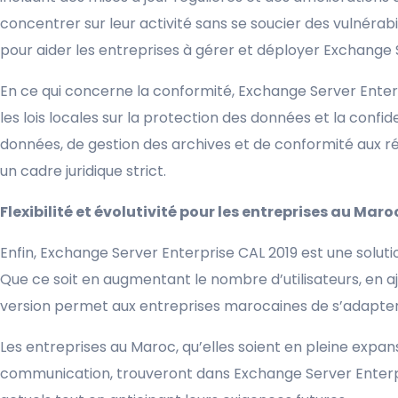
concentrer sur leur activité sans se soucier des vulnérab
pour aider les entreprises à gérer et déployer Exchange 
En ce qui concerne la conformité, Exchange Server Enter
les lois locales sur la protection des données et la confi
données, de gestion des archives et de conformité aux ré
un cadre juridique strict.
Flexibilité et évolutivité pour les entreprises au Maro
Enfin, Exchange Server Enterprise CAL 2019 est une soluti
Que ce soit en augmentant le nombre d’utilisateurs, en a
version permet aux entreprises marocaines de s’adapter
Les entreprises au Maroc, qu’elles soient en pleine expan
communication, trouveront dans Exchange Server Enterpris