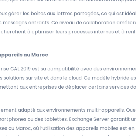
 gérer les boîtes aux lettres partagées, ce qui est idéal
les messages entrants. Ce niveau de collaboration amélior
herchent à optimiser leurs processus internes et à renfo
appareils au Maroc
prise CAL 2019 est sa compatibilité avec des environneme
lutions sur site et dans le cloud. Ce modèle hybride est
ermettant aux entreprises de déplacer certains services da
aitement adapté aux environnements multi-appareils. Qu
smartphones ou des tablettes, Exchange Server garantit u
ses au Maroc, où l’utilisation des appareils mobiles est en