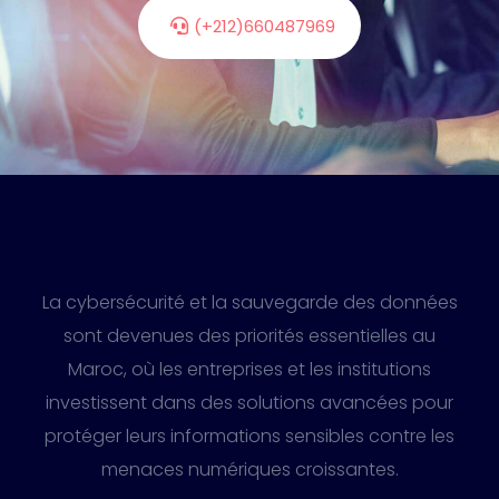
(+212)660487969
La cybersécurité et la sauvegarde des données
sont devenues des priorités essentielles au
Maroc, où les entreprises et les institutions
investissent dans des solutions avancées pour
protéger leurs informations sensibles contre les
menaces numériques croissantes.