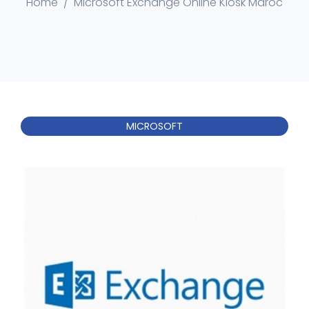
Home
Microsoft Exchange Online Kiosk Maroc
MICROSOFT