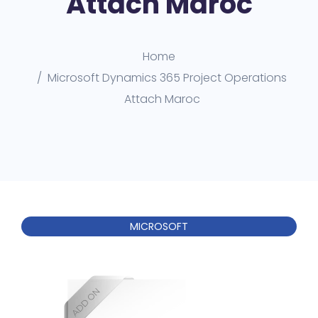
Attach Maroc
Home
Microsoft Dynamics 365 Project Operations
Attach Maroc
MICROSOFT