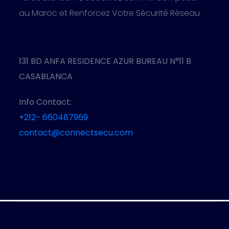
au Maroc et Renforcez Votre Sécurité Réseau
131 BD ANFA RESIDENCE AZUR BUREAU N°11 B
CASABLANCA
Info Contact:
+212- 660487969
contact@connectsecu.com