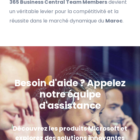
365 Business Central Team Members
devient
un véritable levier pour la compétitivité et la
réussite dans le marché dynamique du
Maroc
.
Besoin d'aide ? Appelez
notre équipe
d'assistance
Découvrez les produits Microsoft et
explorez des solutions innovantes