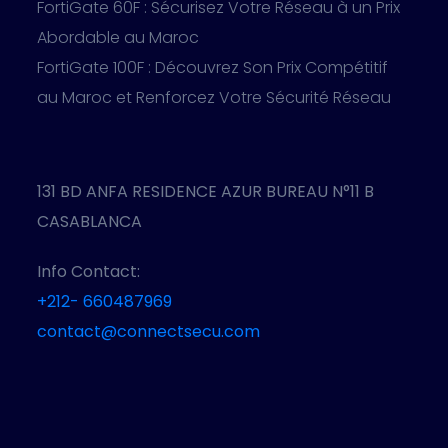
FortiGate 60F : Sécurisez Votre Réseau à un Prix
Abordable au Maroc
FortiGate 100F : Découvrez Son Prix Compétitif
au Maroc et Renforcez Votre Sécurité Réseau
131 BD ANFA RESIDENCE AZUR BUREAU N°11 B
CASABLANCA
Info Contact:
+212- 660487969
contact@connectsecu.com