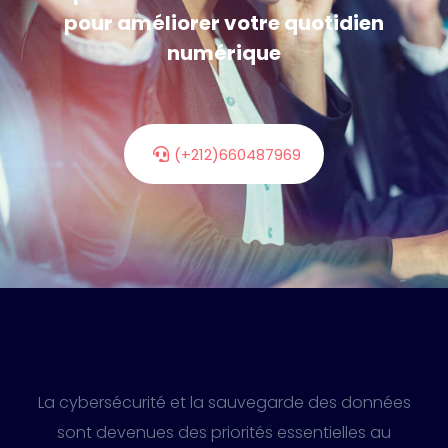
pour améliorer votre quotidien
numérique
(+212)660487969
La cybersécurité et la sauvegarde des données
sont devenues des priorités essentielles au