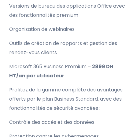
Versions de bureau des applications Office avec
des fonctionnalités premium
Organisation de webinaires
Outils de création de rapports et gestion des
rendez-vous clients
Microsoft 365 Business Premium –
2899 DH
HT/an par utilisateur
Profitez de la gamme complète des avantages
offerts par le plan Business Standard, avec des
fonctionnalités de sécurité avancées :
Contrôle des accès et des données
Protection contre les cybermenaces