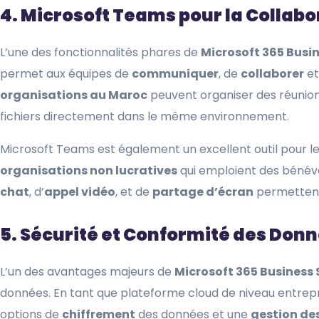
4. Microsoft Teams pour la Collabor
L’une des fonctionnalités phares de
Microsoft 365 Busi
permet aux équipes de
communiquer
, de
collaborer
et
organisations au Maroc
peuvent organiser des réunions
fichiers directement dans le même environnement.
Microsoft Teams est également un excellent outil pour l
organisations non lucratives
qui emploient des bénévol
chat
, d’
appel vidéo
, et de
partage d’écran
permettent 
5. Sécurité et Conformité des Don
L’un des avantages majeurs de
Microsoft 365 Business
données. En tant que plateforme cloud de niveau entrepri
options de
chiffrement
des données et une
gestion de