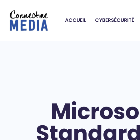
ACCUEIL
CYBERSÉCURITÉ
Microso
Standard 