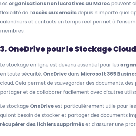
Les
organisations non lucratives au Maroc
peuvent ai
flexibilité de l’
accès aux emails
depuis n’importe quel ap
calendriers et contacts en temps réel permet à l’ensemb
membres.
3. OneDrive pour le Stockage Clou
Le stockage en ligne est devenu essentiel pour les
organ
en toute sécurité.
OneDrive
dans
Microsoft 365 Busine
cloud. Cela permet de sauvegarder des documents, des pho
partager et de collaborer facilement avec d’autres utilis
Le stockage
OneDrive
est particulièrement utile pour le
qui ont besoin de stocker et partager des documents im
récupérer des fichiers supprimés
et d’assurer une pro