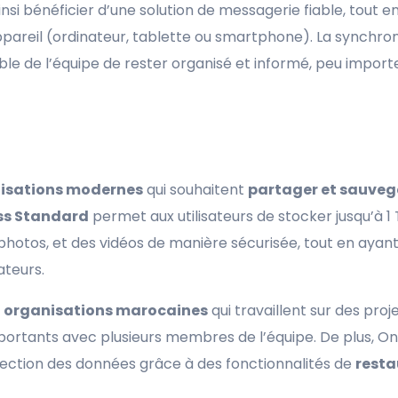
nsi bénéficier d’une solution de messagerie fiable, tout e
pareil (ordinateur, tablette ou smartphone). La synchron
le de l’équipe de rester organisé et informé, peu import
d
isations modernes
qui souhaitent
partager et sauveg
ss Standard
permet aux utilisateurs de stocker jusqu’à 1
tos, et des vidéos de manière sécurisée, tout en ayant l
ateurs.
s
organisations marocaines
qui travaillent sur des proj
portants avec plusieurs membres de l’équipe. De plus, 
tection des données grâce à des fonctionnalités de
resta