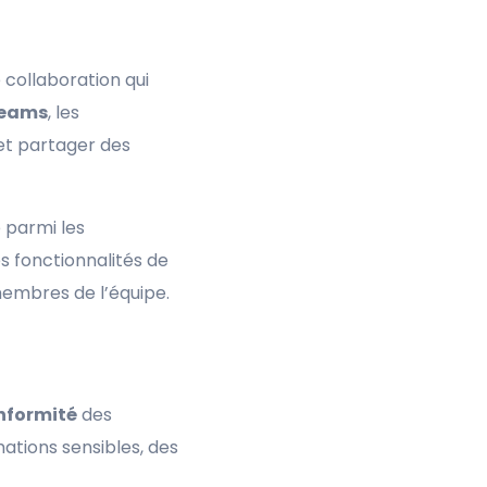
 collaboration qui
eams
, les
 et partager des
e parmi les
s fonctionnalités de
embres de l’équipe.
nformité
des
ations sensibles, des