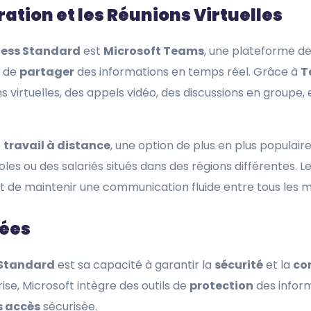
ation et les Réunions Virtuelles
ness Standard
est
Microsoft Teams
, une plateforme de
 de
partager
des informations en temps réel. Grâce à
T
 virtuelles, des appels vidéo, des discussions en groupe,
e
travail à distance
, une option de plus en plus populair
es ou des salariés situés dans des régions différentes. Le
de maintenir une communication fluide entre tous les m
nées
 Standard
est sa capacité à garantir la
sécurité
et la
co
se, Microsoft intègre des outils de
protection
des inform
s accès
sécurisée.