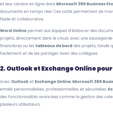
et leur version en ligne dans
Microsoft 365 Business S
documents en temps réel. Ces outils permettent de travai
fluide et collaborative.
Word Online
permet aux équipes d’élaborer des document
projets, directement dans le cloud, avec une sauvegard
financières ou les
tableaux de bord
des projets, tandis 
facilement et de les partager avec des collègues.
2. Outlook et Exchange Online pour
Avec
Outlook
et
Exchange Online
,
Microsoft 365 Bus
emails personnalisées, professionnelles, et sécurisées.
Ex
des fonctionnalités avancées comme la gestion des calend
plusieurs utilisateurs.