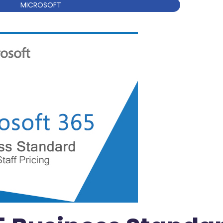
MICROSOFT