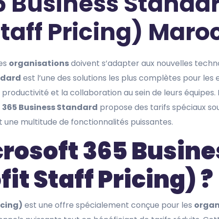
5 Business Standa
taff Pricing) Maro
les
organisations
doivent s’adapter aux nouvelles techn
ndard
est l’une des solutions les plus complètes pour les 
 productivité et la collaboration au sein de leurs équipes. 
 365 Business Standard
propose des tarifs spéciaux so
t une multitude de fonctionnalités puissantes.
rosoft 365 Busine
t Staff Pricing) ?
icing)
est une offre spécialement conçue pour les
organ