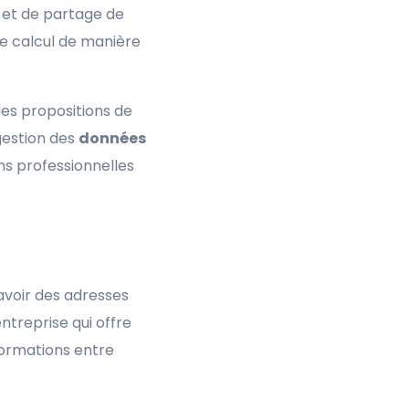
n et de partage de
de calcul de manière
des propositions de
 gestion des
données
s professionnelles
voir des adresses
ntreprise qui offre
formations entre