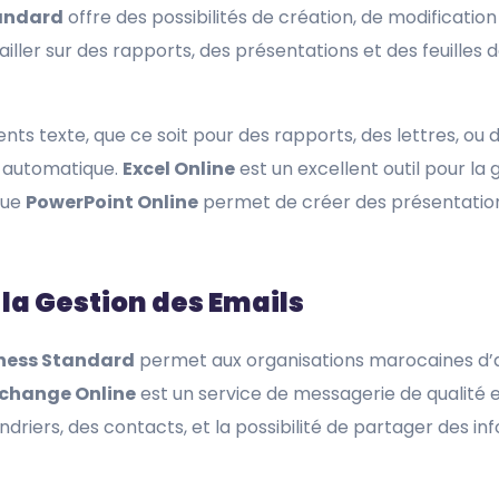
tandard
offre des possibilités de création, de modificatio
ller sur des rapports, des présentations et des feuilles 
s texte, que ce soit pour des rapports, des lettres, ou 
e automatique.
Excel Online
est un excellent outil pour la
que
PowerPoint Online
permet de créer des présentation
 la Gestion des Emails
iness Standard
permet aux organisations marocaines d’a
change Online
est un service de messagerie de qualité e
riers, des contacts, et la possibilité de partager des in