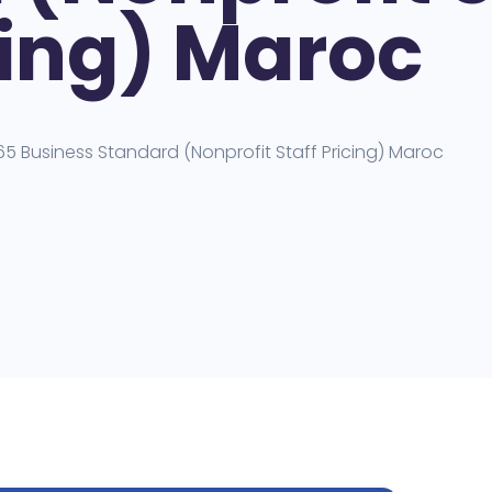
cing) Maroc
65 Business Standard (Nonprofit Staff Pricing) Maroc