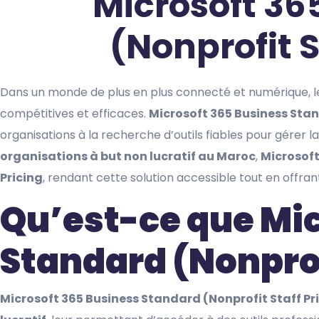
Microsoft 36
(Nonprofit S
Dans un monde de plus en plus connecté et numérique, 
compétitives et efficaces.
Microsoft 365 Business Sta
organisations à la recherche d’outils fiables pour gérer la
organisations à but non lucratif au Maroc
,
Microsoft
Pricing
, rendant cette solution accessible tout en offran
Qu’est-ce que Mic
Standard (Nonprofi
Microsoft 365 Business Standard (Nonprofit Staff Pr