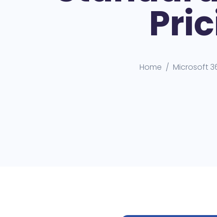
Pri
Home
Microsoft 3