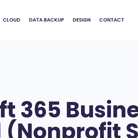
CLOUD
DATA BACKUP
DESIGN
CONTACT
ft 365 Busin
(Nonprofit S