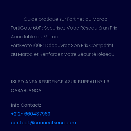
Guide pratique sur Fortinet au Maroc
FortiGate 60F : Sécurisez Votre Réseau à un Prix
Abordable au Maroc
FortiGate 100F : Découvrez Son Prix Compétitif
au Maroc et Renforcez Votre Sécurité Réseau
131 BD ANFA RESIDENCE AZUR BUREAU N°11 B
CASABLANCA
Info Contact:
+212- 660487969
contact@connectsecu.com