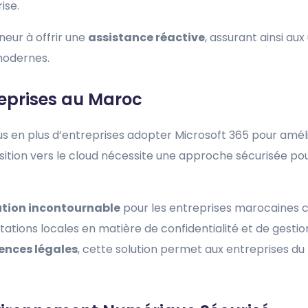
ise.
eur à offrir une
assistance réactive
, assurant ainsi aux
modernes.
treprises au Maroc
us en plus d’entreprises adopter Microsoft 365 pour améli
sition vers le cloud nécessite une approche sécurisée pour
ution incontournable
pour les entreprises marocaines 
tions locales en matière de confidentialité et de gestio
ences légales
, cette solution permet aux entreprises d