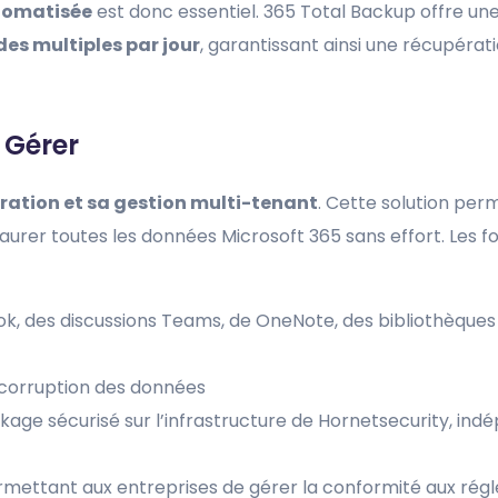
utomatisée
est donc essentiel. 365 Total Backup offre un
es multiples par jour
, garantissant ainsi une récupérati
 Gérer
uration et sa gestion multi-tenant
. Cette solution per
urer toutes les données Microsoft 365 sans effort. Les fo
ok, des discussions Teams, de OneNote, des bibliothèques
 corruption des données
ckage sécurisé sur l’infrastructure de Hornetsecurity, in
ermettant aux entreprises de gérer la conformité aux rég