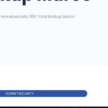
Hornetsecurity 365 Total Backup Maroc
HORNETSECURITY