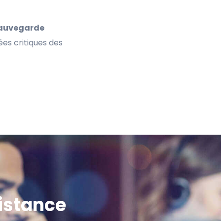
auvegarde
es critiques des
sistance