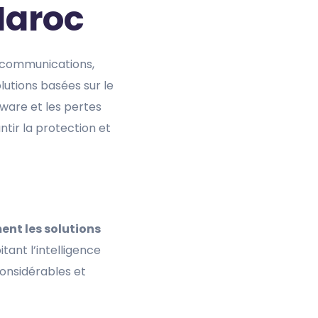
Maroc
s communications,
lutions basées sur le
ware et les pertes
ntir la protection et
ent les solutions
tant l’intelligence
considérables et