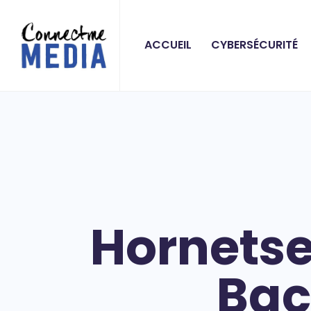
ACCUEIL
CYBERSÉCURITÉ
Hornetse
Bac