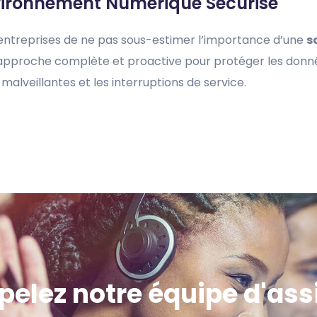
nvironnement Numérique Sécurisé
s entreprises de ne pas sous-estimer l’importance d’une
s
 approche complète et proactive pour protéger les donné
malveillantes et les interruptions de service.
ppelez notre équipe d'as