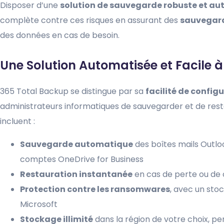
Disposer d’une
solution de sauvegarde robuste et a
complète contre ces risques en assurant des
sauvegard
des données en cas de besoin.
Une Solution Automatisée et Facile à
365 Total Backup se distingue par sa
facilité de config
administrateurs informatiques de sauvegarder et de resta
incluent :
Sauvegarde automatique
des boîtes mails Outlo
comptes OneDrive for Business
Restauration instantanée
en cas de perte ou de
Protection contre les ransomwares
, avec un sto
Microsoft
Stockage illimité
dans la région de votre choix, p