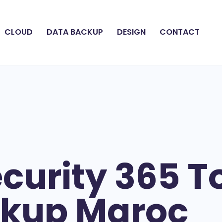
CLOUD
DATA BACKUP
DESIGN
CONTACT
curity 365 T
kup Maroc