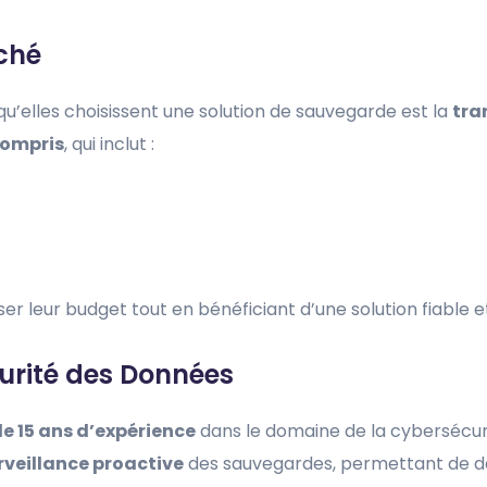
ché
u’elles choisissent une solution de sauvegarde est la
tra
compris
, qui inclut :
r leur budget tout en bénéficiant d’une solution fiable 
curité des Données
de 15 ans d’expérience
dans le domaine de la cybersécuri
rveillance proactive
des sauvegardes, permettant de d