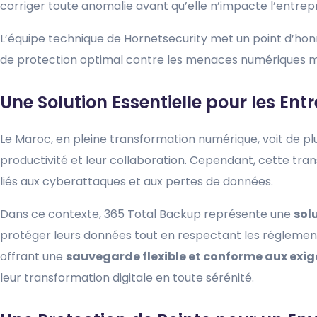
corriger toute anomalie avant qu’elle n’impacte l’entrepr
L’équipe technique de Hornetsecurity met un point d’honn
de protection optimal contre les menaces numériques 
Une Solution Essentielle pour les En
Le Maroc, en pleine transformation numérique, voit de pl
productivité et leur collaboration. Cependant, cette tran
liés aux cyberattaques et aux pertes de données.
Dans ce contexte, 365 Total Backup représente une
sol
protéger leurs données tout en respectant les réglementa
offrant une
sauvegarde flexible et conforme aux exig
leur transformation digitale en toute sérénité.