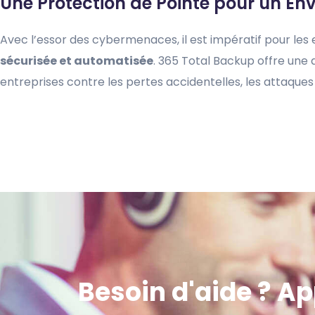
Une Protection de Pointe pour un E
Avec l’essor des cybermenaces, il est impératif pour le
sécurisée et automatisée
. 365 Total Backup offre une
entreprises contre les pertes accidentelles, les attaques 
Besoin d'aide ? A