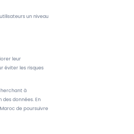
 utilisateurs un niveau
orer leur
 éviter les risques
cherchant à
n des données. En
u Maroc de poursuivre