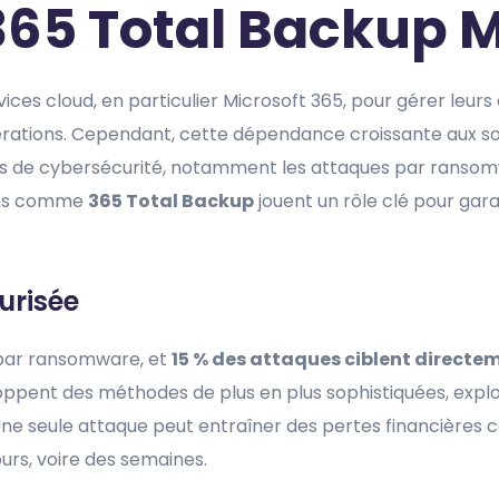
365 Total Backup 
es cloud, en particulier Microsoft 365, pour gérer leur
opérations. Cependant, cette dépendance croissante aux so
s de cybersécurité, notamment les attaques par ransom
ions comme
365 Total Backup
jouent un rôle clé pour gara
urisée
 par ransomware, et
15 % des attaques ciblent directem
oppent des méthodes de plus en plus sophistiquées, exploi
. Une seule attaque peut entraîner des pertes financières 
urs, voire des semaines.