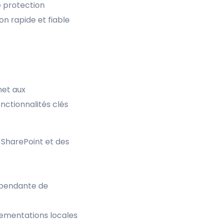
e protection
on rapide et fiable
met aux
nctionnalités clés
 SharePoint et des
dépendante de
lementations locales