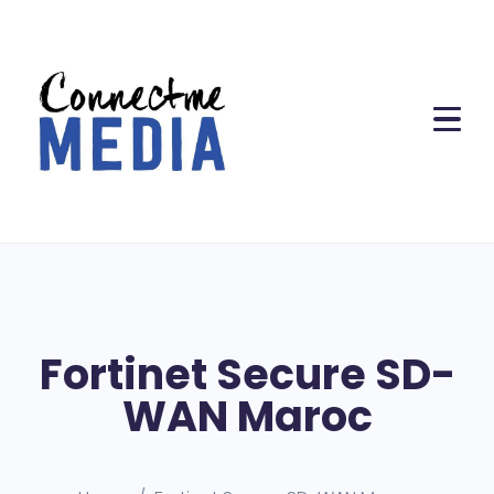
Fortinet Secure SD-
WAN Maroc