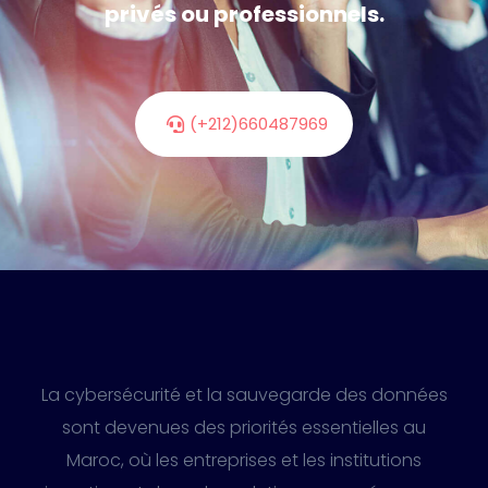
privés ou professionnels.
(+212)660487969
La cybersécurité et la sauvegarde des données
sont devenues des priorités essentielles au
Maroc, où les entreprises et les institutions