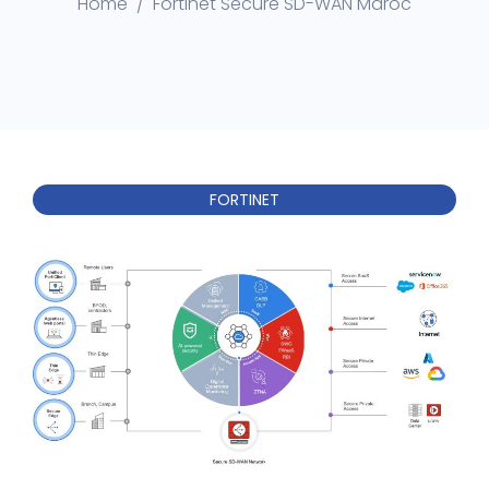
Home
Fortinet Secure SD-WAN Maroc
FORTINET