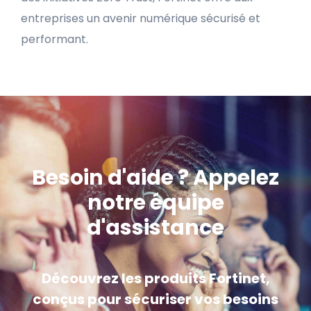
entreprises un avenir numérique sécurisé et
performant.
Besoin d'aide ? Appelez
notre équipe
d'assistance
Découvrez les produits Fortinet,
conçus pour sécuriser vos besoins