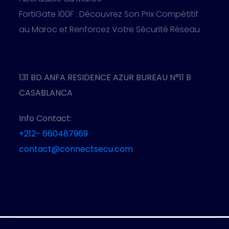
FortiGate 100F : Découvrez Son Prix Compétitif
au Maroc et Renforcez Votre Sécurité Réseau
131 BD ANFA RESIDENCE AZUR BUREAU N°11 B
CASABLANCA
Info Contact:
+212- 660487969
contact@connectsecu.com