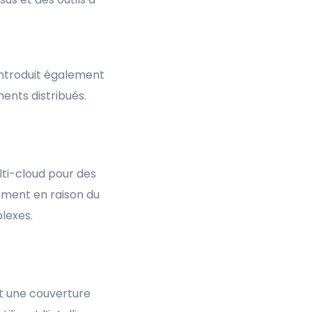
introduit également
ments distribués.
ti-cloud pour des
amment en raison du
plexes.
nt une couverture