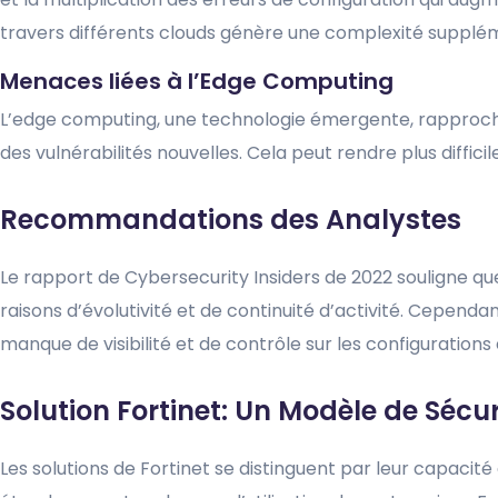
travers différents clouds génère une complexité supplémen
Menaces liées à l’Edge Computing
L’edge computing, une technologie émergente, rapproche l
des vulnérabilités nouvelles. Cela peut rendre plus diffici
Recommandations des Analystes
Le rapport de Cybersecurity Insiders de 2022 souligne q
raisons d’évolutivité et de continuité d’activité. Cepend
manque de visibilité et de contrôle sur les configurations
Solution Fortinet: Un Modèle de Sécu
Les solutions de Fortinet se distinguent par leur capacité