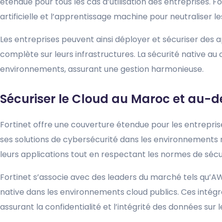
étendue pour tous les cas d’utilisation des entreprises. For
artificielle et l’apprentissage machine pour neutraliser 
Les entreprises peuvent ainsi déployer et sécuriser des ap
complète sur leurs infrastructures. La sécurité native au c
environnements, assurant une gestion harmonieuse.
Sécuriser le Cloud au Maroc et au-d
Fortinet offre une couverture étendue pour les entrepris
ses solutions de cybersécurité dans les environnements 
leurs applications tout en respectant les normes de sécu
Fortinet s’associe avec des leaders du marché tels qu’AW
native dans les environnements cloud publics. Ces intégra
assurant la confidentialité et l’intégrité des données sur 