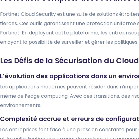
Fortinet Cloud Security est une suite de solutions étroi
tierces. Ces outils garantissent une protection uniforme 
Fortinet. En déployant cette plateforme, les entreprises p
en ayant la possibilité de surveiller et gérer les politiques
Les Défis de la Sécurisation du Cloud
L’évolution des applications dans un envi
Les applications modernes peuvent résider dans n’importe
même de l’edge computing. Avec ces transitions, des risq
environnements.
Complexité accrue et erreurs de configurat
Les entreprises font face à une pression constante pour a
et la multiplication des erreurs de configuration qui augme