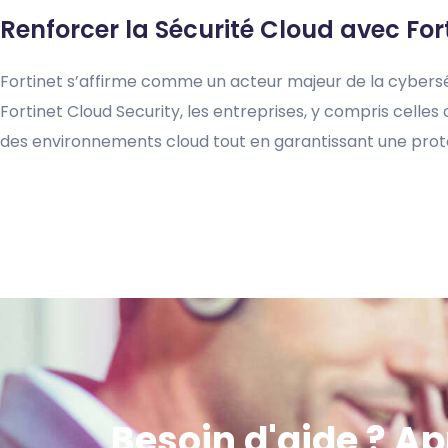
Renforcer la Sécurité Cloud avec For
Fortinet s’affirme comme un acteur majeur de la cyberséc
Fortinet Cloud Security, les entreprises, y compris cell
des environnements cloud tout en garantissant une pro
Besoin d'aide ? A