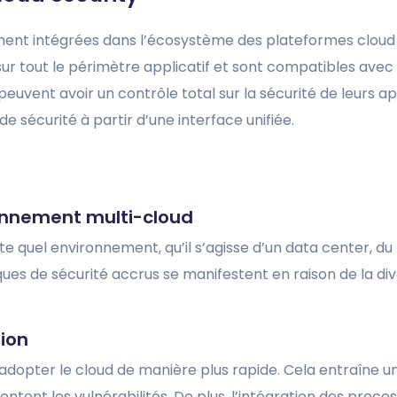
tement intégrées dans l’écosystème des plateformes cloud
sur tout le périmètre applicatif et sont compatibles avec 
euvent avoir un contrôle total sur la sécurité de leurs ap
 de sécurité à partir d’une interface unifiée.
ronnement multi-cloud
 quel environnement, qu’il s’agisse d’un data center, du
ues de sécurité accrus se manifestent en raison de la div
ion
dopter le cloud de manière plus rapide. Cela entraîne une
ntent les vulnérabilités. De plus, l’intégration des proces