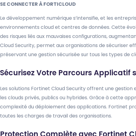
SE CONNECTER À FORTICLOUD
Le développement numérique s’intensifie, et les entrepris
environnements cloud et centres de données. Cette évolut
des risques liés aux mauvaises configurations, augmentant
Cloud Security, permet aux organisations de sécuriser ef
préservant une gestion sécurisée sur tous les types de cl
Sécurisez Votre Parcours Applicatif 
Les solutions Fortinet Cloud Security offrent une gestion et
les clouds privés, publics ou hybrides. Grâce à cette appr
complexité du déploiement des applications. Fortinet pr
toutes les charges de travail des organisations.
Protection Complète avec Fortinet C