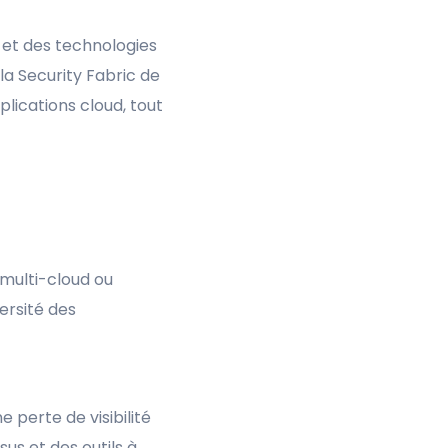
 et des technologies
la Security Fabric de
plications cloud, tout
 multi-cloud ou
ersité des
 perte de visibilité
sus et des outils à