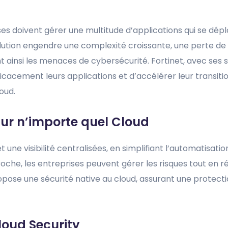
es doivent gérer une multitude d’applications qui se déplo
ion engendre une complexité croissante, une perte de vis
 ainsi les menaces de cybersécurité. Fortinet, avec ses s
ficacement leurs applications et d’accélérer leur transit
oud.
sur n’importe quel Cloud
 une visibilité centralisées, en simplifiant l’automatisatio
oche, les entreprises peuvent gérer les risques tout en ré
opose une sécurité native au cloud, assurant une protect
loud Security