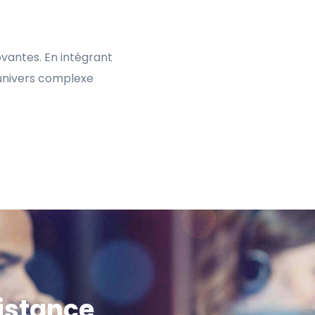
vantes. En intégrant
’univers complexe
sistance