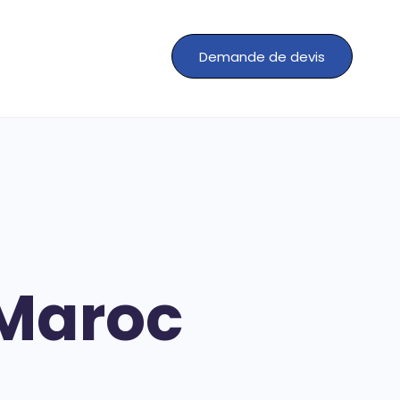
Demande de devis
 Maroc