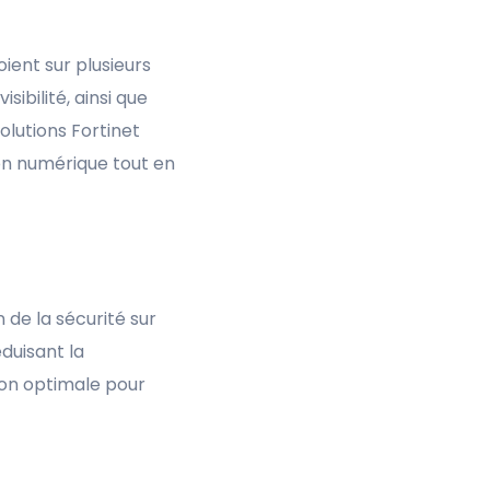
ient sur plusieurs
ibilité, ainsi que
olutions Fortinet
ion numérique tout en
n de la sécurité sur
duisant la
ion optimale pour