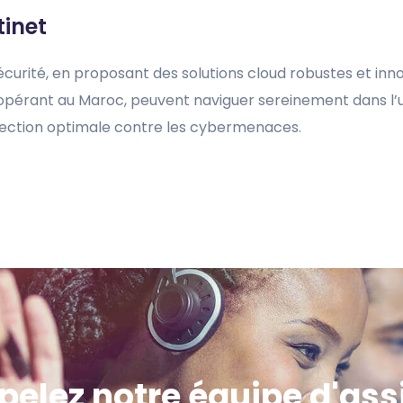
tinet
urité, en proposant des solutions cloud robustes et inno
es opérant au Maroc, peuvent naviguer sereinement dans l
tection optimale contre les cybermenaces.
ppelez notre équipe d'as