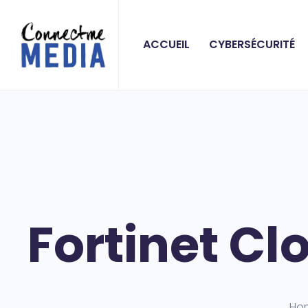
ACCUEIL
CYBERSÉCURITÉ
Fortinet Cl
Ho