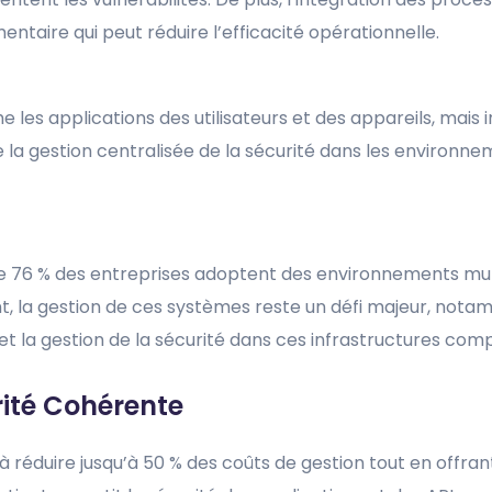
taire qui peut réduire l’efficacité opérationnelle.
es applications des utilisateurs et des appareils, mais 
le la gestion centralisée de la sécurité dans les environne
ue 76 % des entreprises adoptent des environnements mul
ant, la gestion de ces systèmes reste un défi majeur, not
 et la gestion de la sécurité dans ces infrastructures com
rité Cohérente
 à réduire jusqu’à 50 % des coûts de gestion tout en offra