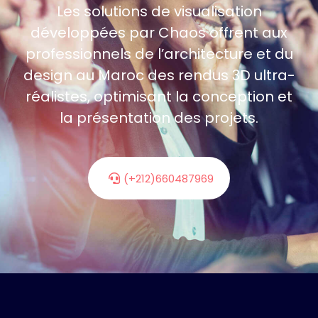
Les solutions de visualisation
développées par Chaos offrent aux
professionnels de l’architecture et du
design au Maroc des rendus 3D ultra-
réalistes, optimisant la conception et
la présentation des projets.
(+212)660487969