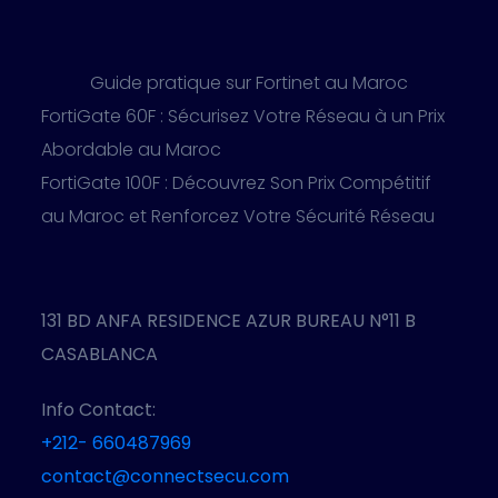
Guide pratique sur Fortinet au Maroc
FortiGate 60F : Sécurisez Votre Réseau à un Prix
Abordable au Maroc
FortiGate 100F : Découvrez Son Prix Compétitif
au Maroc et Renforcez Votre Sécurité Réseau
131 BD ANFA RESIDENCE AZUR BUREAU N°11 B
CASABLANCA
Info Contact:
+212- 660487969
contact@connectsecu.com