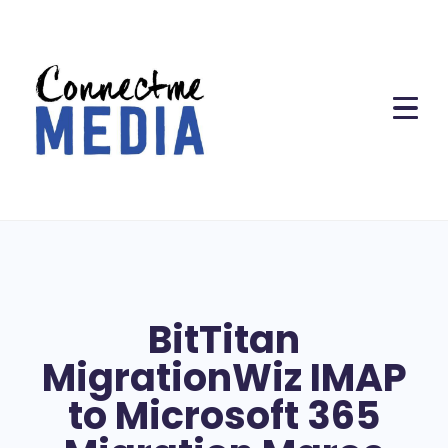
BitTitan
MigrationWiz IMAP
to Microsoft 365