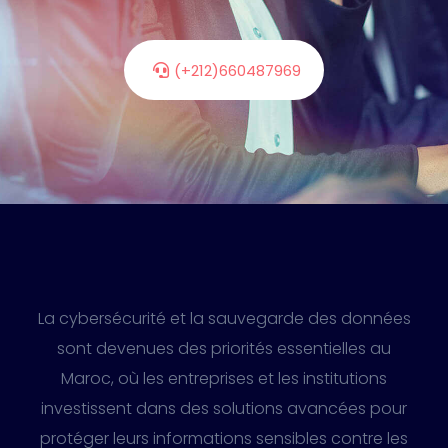
(+212)660487969
La cybersécurité et la sauvegarde des données
sont devenues des priorités essentielles au
Maroc, où les entreprises et les institutions
investissent dans des solutions avancées pour
protéger leurs informations sensibles contre les