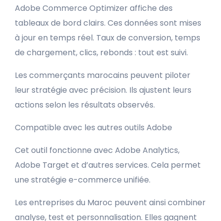
Adobe Commerce Optimizer affiche des
tableaux de bord clairs. Ces données sont mises
à jour en temps réel. Taux de conversion, temps
de chargement, clics, rebonds : tout est suivi.
Les commerçants marocains peuvent piloter
leur stratégie avec précision. Ils ajustent leurs
actions selon les résultats observés.
Compatible avec les autres outils Adobe
Cet outil fonctionne avec Adobe Analytics,
Adobe Target et d’autres services. Cela permet
une stratégie e-commerce unifiée.
Les entreprises du Maroc peuvent ainsi combiner
analyse, test et personnalisation. Elles gagnent