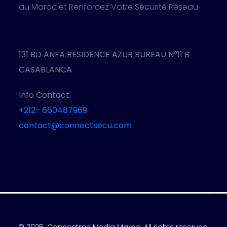
au Maroc et Renforcez Votre Sécurité Réseau
131 BD ANFA RESIDENCE AZUR BUREAU N°11 B
CASABLANCA
Info Contact:
+212- 660487969
contact@connectsecu.com