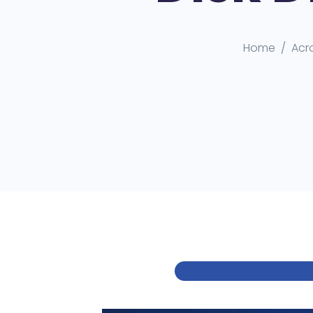
Home
Acro