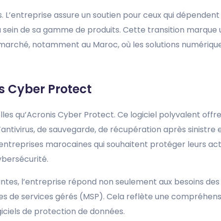
urs. L’entreprise assure un soutien pour ceux qui dépenden
s au sein de sa gamme de produits. Cette transition marque
marché, notamment au Maroc, où les solutions numériqu
is Cyber Protect
elles qu’Acronis Cyber Protect. Ce logiciel polyvalent off
antivirus, de sauvegarde, de récupération après sinistre 
s entreprises marocaines qui souhaitent protéger leurs ac
ybersécurité.
antes, l’entreprise répond non seulement aux besoins des
res de services gérés (MSP). Cela reflète une compréhen
giciels de protection de données.