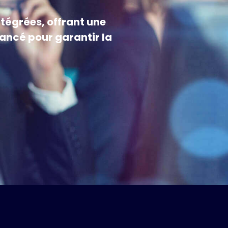
tégrées, offrant une
ncé pour garantir la