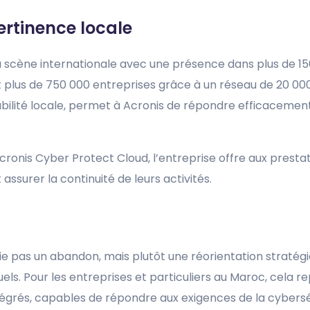
rtinence locale
a scène internationale avec une présence dans plus de 15
t plus de 750 000 entreprises grâce à un réseau de 20 00
bilité locale, permet à Acronis de répondre efficacemen
onis Cyber Protect Cloud, l’entreprise offre aux prestat
ssurer la continuité de leurs activités.
ifie pas un abandon, mais plutôt une réorientation stratég
els. Pour les entreprises et particuliers au Maroc, cela 
ntégrés, capables de répondre aux exigences de la cybers