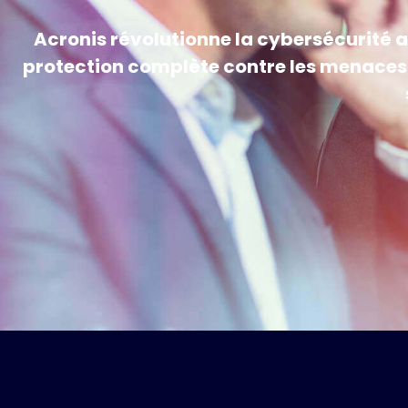
Acronis révolutionne la cybersécurité a
protection complète contre les menaces