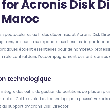
e for Acronis Disk D
Maroc
spectaculaires au fil des décennies, et Acronis Disk Dire
ingt ans, cet outil a su répondre aux besoins de partition
pratiques étaient essentielles pour de nombreux profess
é un rôle central dans l’accompagnement des entreprises e
on technologique
intégré des outils de gestion de partitions de plus en pl
 Director. Cette évolution technologique a poussé Acronis
t au support d’Acronis Disk Director.