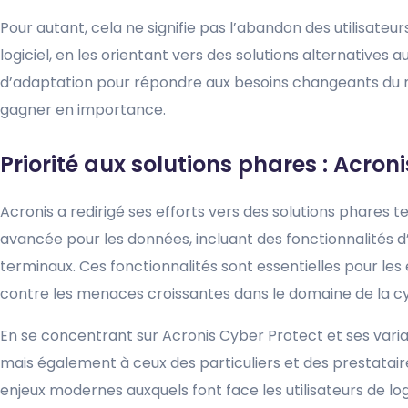
Pour autant, cela ne signifie pas l’abandon des utilisate
logiciel, en les orientant vers des solutions alternative
d’adaptation pour répondre aux besoins changeants du 
gagner en importance.
Priorité aux solutions phares : Acron
Acronis a redirigé ses efforts vers des solutions phares t
avancée pour les données, incluant des fonctionnalités d’
terminaux. Ces fonctionnalités sont essentielles pour le
contre les menaces croissantes dans le domaine de la c
En se concentrant sur Acronis Cyber Protect et ses vari
mais également à ceux des particuliers et des prestatai
enjeux modernes auxquels font face les utilisateurs de lo