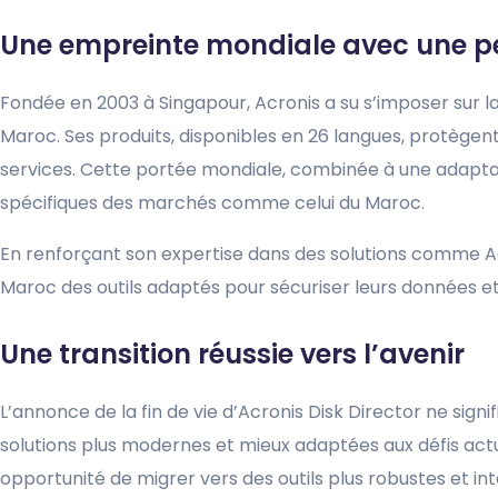
Une empreinte mondiale avec une pe
Fondée en 2003 à Singapour, Acronis a su s’imposer sur l
Maroc. Ses produits, disponibles en 26 langues, protègen
services. Cette portée mondiale, combinée à une adapta
spécifiques des marchés comme celui du Maroc.
En renforçant son expertise dans des solutions comme Acr
Maroc des outils adaptés pour sécuriser leurs données et a
Une transition réussie vers l’avenir
L’annonce de la fin de vie d’Acronis Disk Director ne sign
solutions plus modernes et mieux adaptées aux défis actu
opportunité de migrer vers des outils plus robustes et i