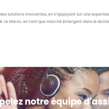
es solutions innovantes, en s’appuyant sur une expertise
uité. Le Maroc, en tant que marché émergent dans le doma
ppelez notre équipe d'as