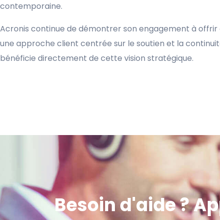
contemporaine.
Acronis continue de démontrer son engagement à offrir d
une approche client centrée sur le soutien et la contin
bénéficie directement de cette vision stratégique.
Besoin d'aide ? A