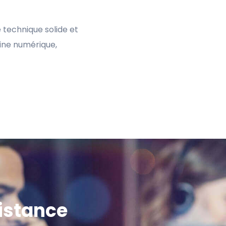
 technique solide et
ine numérique,
sistance