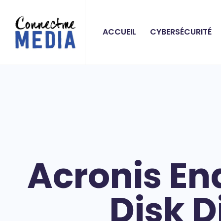
ACCUEIL
CYBERSÉCURITÉ
Acronis End
Disk D